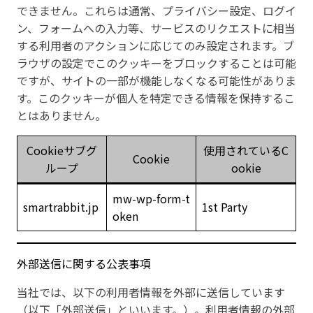
できません。これらは通常、プライバシー設定、ログイ
ン、フォームへの入力等、サービスのリクエストに相当
する利用者のアクションに応じてのみ設定されます。ブ
ラウザの設定でこのクッキーをブロックすることは可能
ですが、サイトの一部が機能しなくなる可能性がありま
す。このクッキーが個人を特定できる情報を保持するこ
とはありません。
Cookieサブグ
使用されているC
Cookie
ループ
ookie
mw-wp-form-t
smartrabbit.jp
1st Party
oken
外部送信に関する公表事項
当社では、以下の利用者情報を外部に送信しています
（以下「外部送信」といいます。）。利用者情報の外部